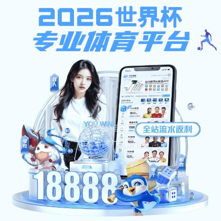
九游网页版官方版在线入口-九游(中国)
首页
部门简介