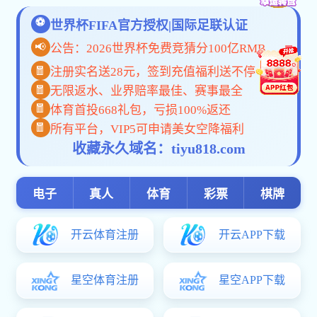
1
郭会芳
女
2
张涛
男
3
周松
男
上海农林职业技术学院 版权所有 沪ICP备09047860号-1 地址:上海市松江区中山
Copyright @ 2005 Shanghai Vocation