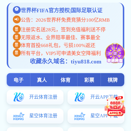
高功辉
男
俞锦禄
男
郏惠彪
男
费明
男
瞿宏伟
男
吕名礼
男