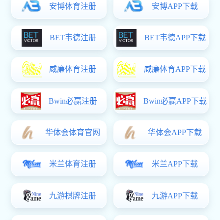
严雪峰
男
吴昉
女
张巧云
女
上海农林职业技术学院 版权所有 沪ICP备09047860号-1 地址:上海市松江区中