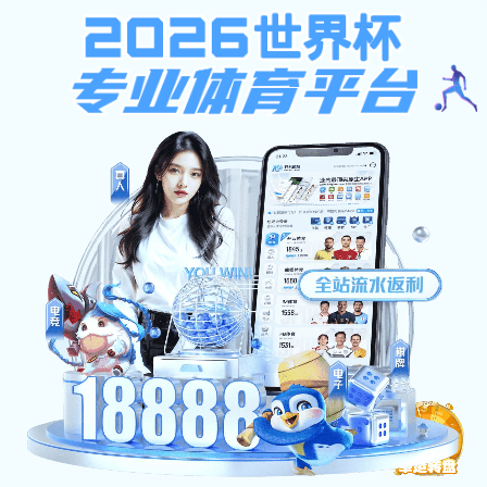
九游网页版官方版在线入口-九游(中国)
九游网页版官方版在线入口-九游(中国)
用户名
密码
验证码